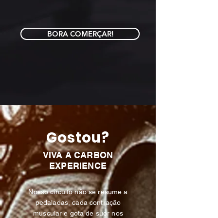
BORA COMERÇAR!
Gostou?
VIVA A CARBON
EXPERIENCE
Nosso circuito não se resume a
pedaladas, cada contração
muscular e gota de suor nos