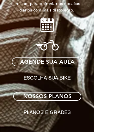
treinam para enfrentar os desafios
diários com mais disposição.
AGENDE SUA AULA
ESCOLHA SUA BIKE
NOSSOS PLANOS
PLANOS E GRADES