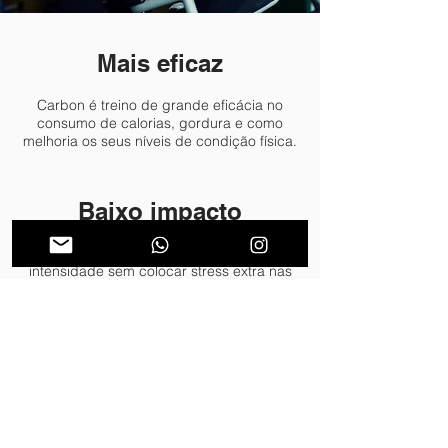
Mais eficaz
Carbon é treino de grande eficácia no
consumo de calorias, gordura e como
melhoria os seus níveis de condição física.
Baixo impacto
Cycling Indoor é treino com alta
intensidade sem colocar stress extra nas
suas articulações e ossos. Assim você
pode alterar o seu nível de resistência de
acordo com a sua capacidade física.
Mais Energia
Se você aprecia as atividades