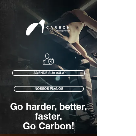
AGENDE SUA AULA
NOSSOS PLANOS
Go harder, better,
faster.
Go Carbon!